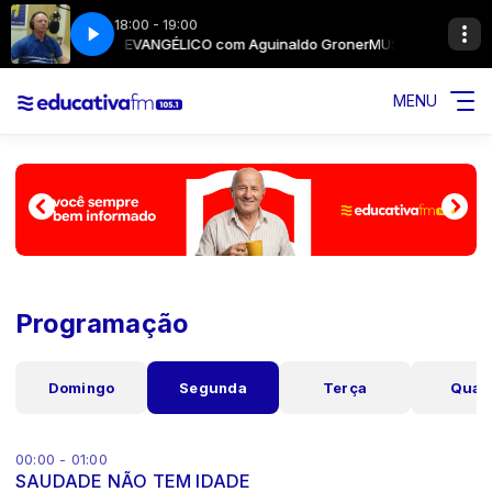
18:00 - 19:00
MUSICAL EVANGÉLICO com Aguinaldo Groner
MUSICAL EVANGÉLI
MENU
Programação
Domingo
Segunda
Terça
Quar
00:00 - 01:00
SAUDADE NÃO TEM IDADE