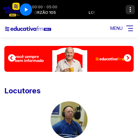
00:00 - 05:00
LOUVORZÃO 105
LOUVORZÃO 105
MENU
Locutores