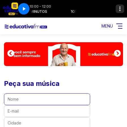
10:00 - 12:00
105 MINUTOS
105 MINUTOS
MENU
Peça sua música
Nome:
E-mail:
Cidade: