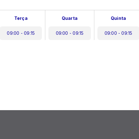
Terça
Quarta
Quinta
09:00 - 09:15
09:00 - 09:15
09:00 - 09:15