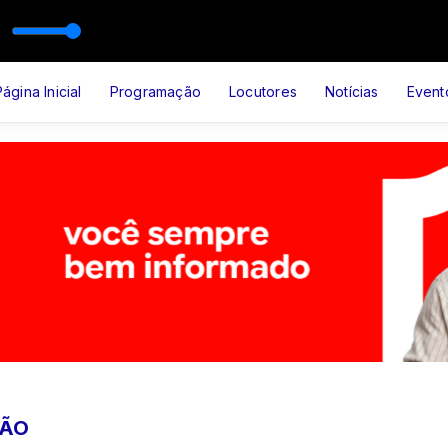
Landim
Página Inicial
Programação
Locutores
Notícias
Event
ÇÃO