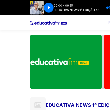
09:00 - 09:15
WS 1ª EDIÇÃO com João Landim
EDUCATIVA NEWS 1ª EDIÇÃO com João 
EDUCATIVA NEWS 1ª EDI