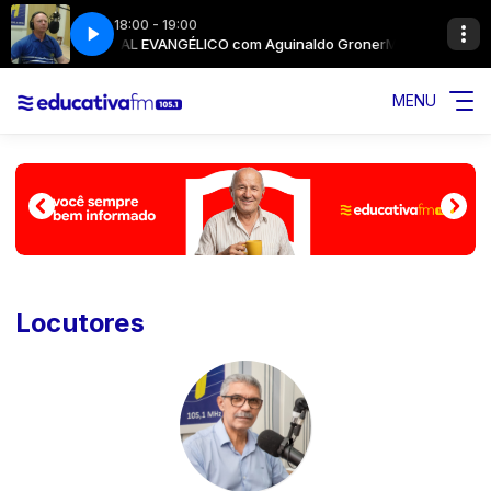
18:00 - 19:00
MUSICAL EVANGÉLICO com Aguinaldo Groner
MUSICAL EVANGÉ
MENU
Locutores