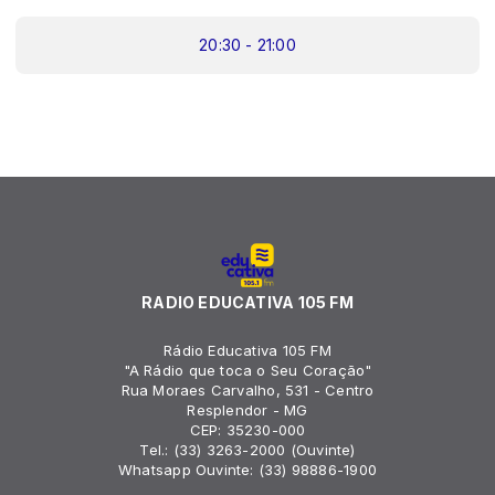
20:30 - 21:00
RADIO EDUCATIVA 105 FM
Rádio Educativa 105 FM
"A Rádio que toca o Seu Coração"
Rua Moraes Carvalho, 531 - Centro
Resplendor - MG
CEP: 35230-000
Tel.: (33) 3263-2000 (Ouvinte)
Whatsapp Ouvinte: (33) 98886-1900