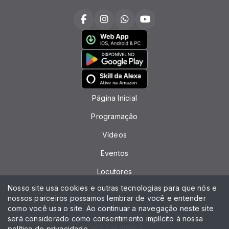
Página Inicial
Programação
Vídeos
Eventos
Locutores
Nosso site usa cookies e outras tecnologias para que nós e
Notícias
nossos parceiros possamos lembrar de você e entender
como você usa o site. Ao continuar a navegação neste site
Contato
será considerado como consentimento implícito à nossa
Peça sua música
política de privacidade
.