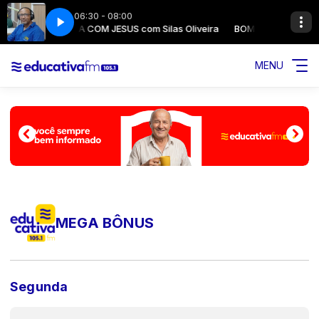
06:30 - 08:00
BOM DIA COM JESUS com Silas Oliveira
BOM DIA COM JESUS 
MENU
MEGA BÔNUS
Segunda