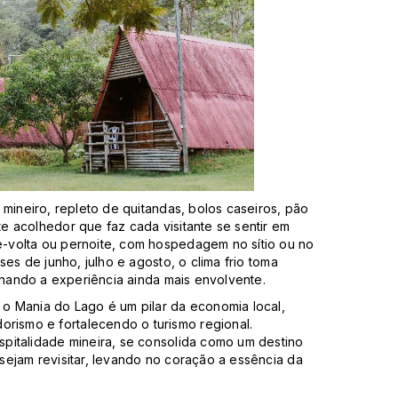
 mineiro, repleto de quitandas, bolos caseiros, pão
e acolhedor que faz cada visitante se sentir em
-volta ou pernoite, com hospedagem no sítio ou no
ses de junho, julho e agosto, o clima frio toma
ornando a experiência ainda mais envolvente.
o Mania do Lago é um pilar da economia local,
ismo e fortalecendo o turismo regional.
pitalidade mineira, se consolida como um destino
sejam revisitar, levando no coração a essência da