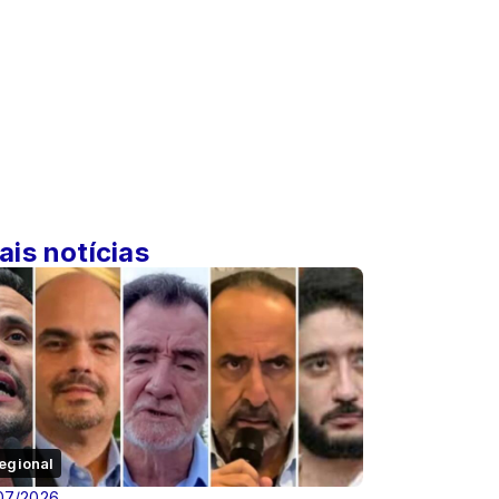
ais notícias
egional
07/2026