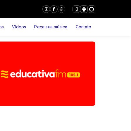
os
Vídeos
Peça sua música
Contato