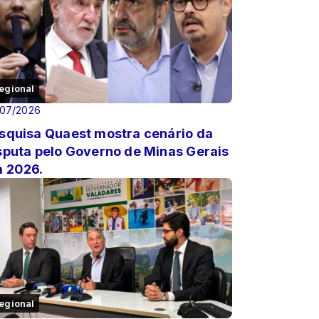
egional
/07/2026
squisa Quaest mostra cenário da
sputa pelo Governo de Minas Gerais
 2026.
egional