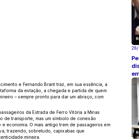
R
28
Pe
di
em
cimento e Fernando Brant traz, em sua essência, a
lataforma da estação, a chegada e partida de quem
mineiro – sempre pronto para dar um abraço, com
assageiros da Estrada de Ferro Vitória a Minas
o de transporte, mas um símbolo de conexão
ade e economia. O mais antigo trem de passageiros em
tiva, trazendo, sobretudo, capixabas que
R
nticidade mineira.