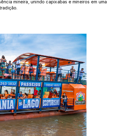
sência mineira, unindo capixabas e mineiros em uma
tradição.