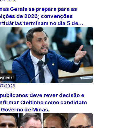
nas Gerais se prepara para as
eições de 2026; convenções
rtidárias terminam no dia 5 de
osto.
egional
07/2026
publicanos deve rever decisão e
nfirmar Cleitinho como candidato
 Governo de Minas.