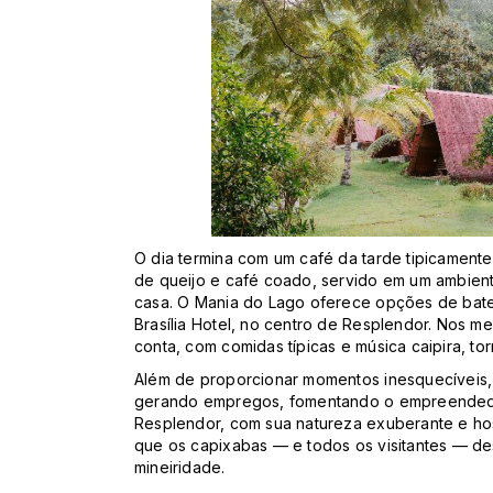
O dia termina com um café da tarde tipicamente
de queijo e café coado, servido em um ambient
casa. O Mania do Lago oferece opções de bate
Brasília Hotel, no centro de Resplendor. Nos me
conta, com comidas típicas e música caipira, t
Além de proporcionar momentos inesquecíveis, 
gerando empregos, fomentando o empreendedor
Resplendor, com sua natureza exuberante e hos
que os capixabas — e todos os visitantes — de
mineiridade.