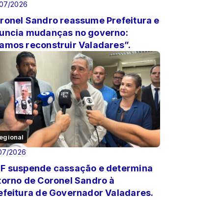
/07/2026
ronel Sandro reassume Prefeitura e
uncia mudanças no governo:
amos reconstruir Valadares”.
egional
07/2026
F suspende cassação e determina
torno de Coronel Sandro à
efeitura de Governador Valadares.