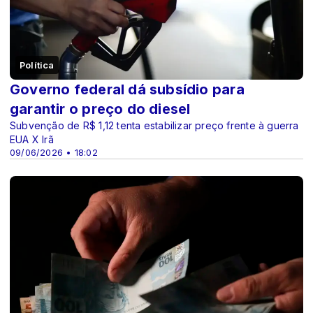
Política
Governo federal dá subsídio para
garantir o preço do diesel
Subvenção de R$ 1,12 tenta estabilizar preço frente à guerra
EUA X Irã
09/06/2026 • 18:02