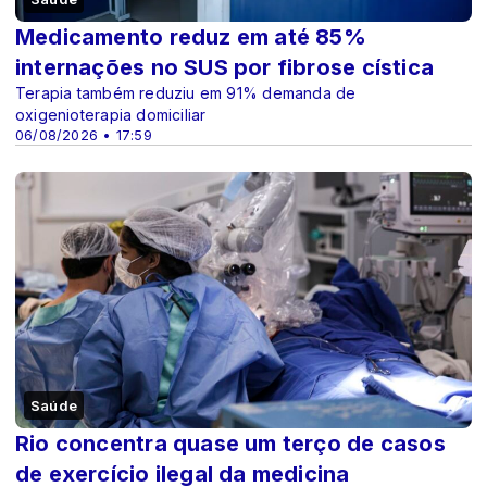
Medicamento reduz em até 85%
internações no SUS por fibrose cística
Terapia também reduziu em 91% demanda de
oxigenioterapia domiciliar
06/08/2026 • 17:59
Saúde
Rio concentra quase um terço de casos
de exercício ilegal da medicina