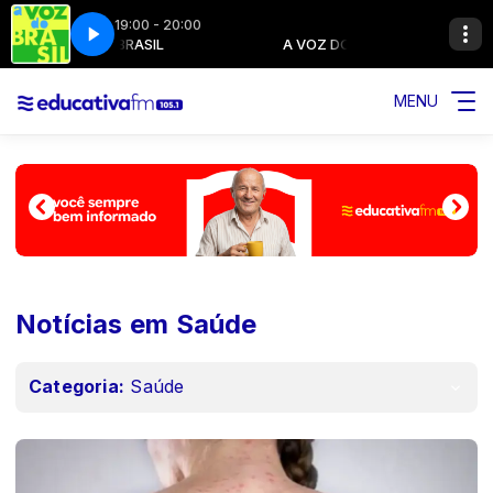
19:00 - 20:00
A VOZ DO BRASIL
A VOZ DO BRASIL
MENU
Notícias em Saúde
Categoria:
Saúde