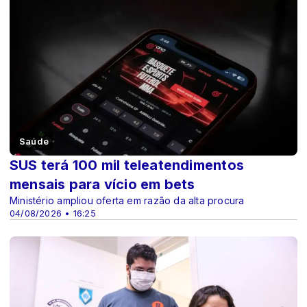
Saúde
SUS terá 100 mil teleatendimentos
mensais para vício em bets
Ministério ampliou oferta em razão da alta procura
04/08/2026 • 16:25