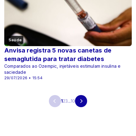
Saúde
Anvisa registra 5 novas canetas de
semaglutida para tratar diabetes
Comparados ao Ozempic, injetáveis estimulam insulina e
saciedade
29/07/2026 • 15:54
1
2
3
...
10