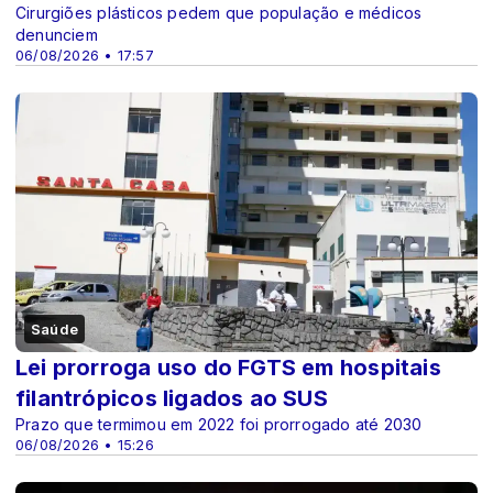
Cirurgiões plásticos pedem que população e médicos
denunciem
06/08/2026 • 17:57
Saúde
Lei prorroga uso do FGTS em hospitais
filantrópicos ligados ao SUS
Prazo que termimou em 2022 foi prorrogado até 2030
06/08/2026 • 15:26