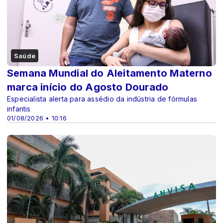
Saúde
Semana Mundial do Aleitamento Materno
marca início do Agosto Dourado
Especialista alerta para assédio da indústria de fórmulas
infantis
01/08/2026 • 10:16