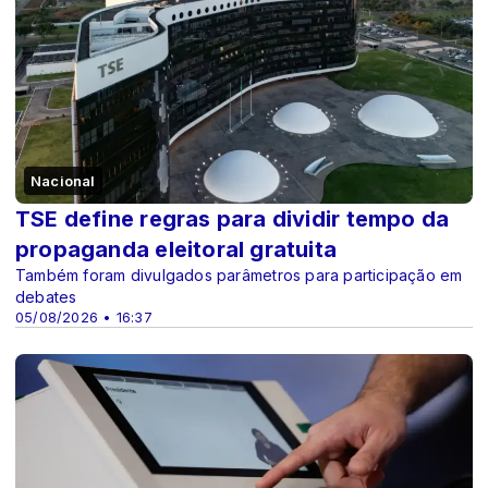
Nacional
TSE define regras para dividir tempo da
propaganda eleitoral gratuita
Também foram divulgados parâmetros para participação em
debates
05/08/2026 • 16:37