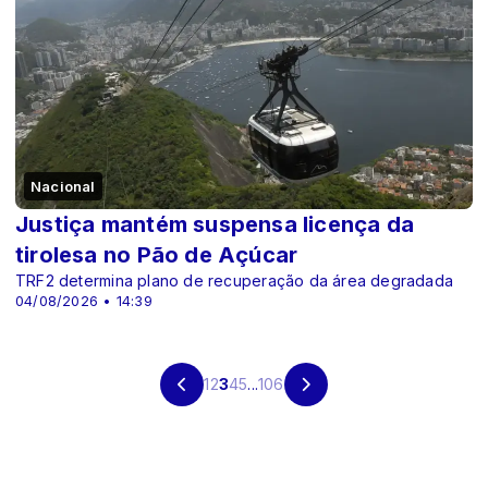
Nacional
Justiça mantém suspensa licença da
tirolesa no Pão de Açúcar
TRF2 determina plano de recuperação da área degradada
04/08/2026 • 14:39
1
2
3
4
5
...
106