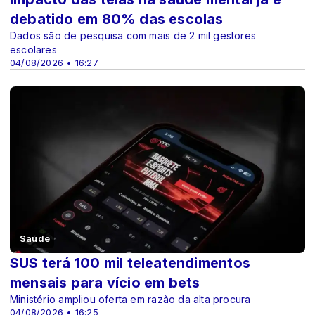
debatido em 80% das escolas
Dados são de pesquisa com mais de 2 mil gestores
escolares
04/08/2026 • 16:27
Saúde
SUS terá 100 mil teleatendimentos
mensais para vício em bets
Ministério ampliou oferta em razão da alta procura
04/08/2026 • 16:25