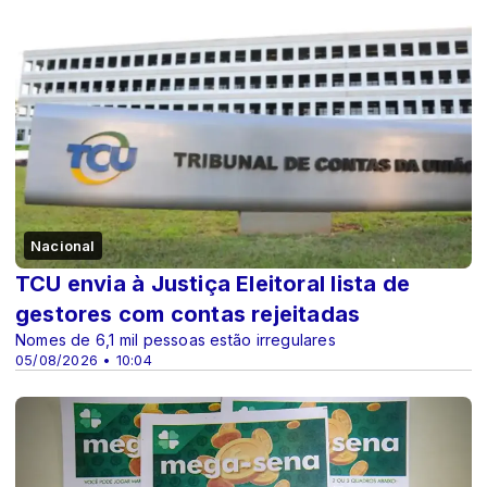
Nacional
TCU envia à Justiça Eleitoral lista de
gestores com contas rejeitadas
Nomes de 6,1 mil pessoas estão irregulares
05/08/2026 • 10:04