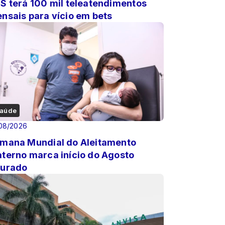
S terá 100 mil teleatendimentos
nsais para vício em bets
aúde
08/2026
mana Mundial do Aleitamento
terno marca início do Agosto
urado