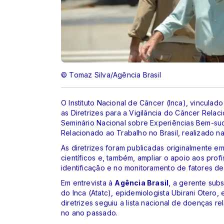
© Tomaz Silva/Agência Brasil
O Instituto Nacional de Câncer (Inca), vinculado
as Diretrizes para a Vigilância do Câncer Rela
Seminário Nacional sobre Experiências Bem-suc
Relacionado ao Trabalho no Brasil, realizado n
As diretrizes foram publicadas originalmente e
científicos e, também, ampliar o apoio aos pro
identificação e no monitoramento de fatores de
Em entrevista à
Agência Brasil
, a gerente sub
do Inca (Atatc), epidemiologista Ubirani Otero
diretrizes seguiu a lista nacional de doenças r
no ano passado.