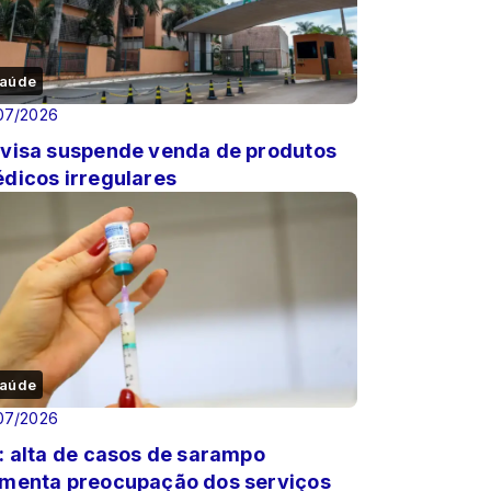
aúde
07/2026
visa suspende venda de produtos
dicos irregulares
aúde
07/2026
: alta de casos de sarampo
menta preocupação dos serviços