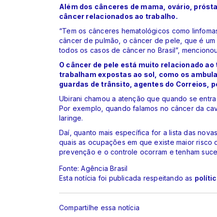
Além dos cânceres de mama, ovário, próstata
câncer relacionados ao trabalho.
“Tem os cânceres hematológicos como linfomas
câncer de pulmão, o câncer de pele, que é um
todos os casos de câncer no Brasil”, mencionou
O câncer de pele está muito relacionado ao
trabalham expostas ao sol, como os ambula
guardas de trânsito, agentes do Correios, 
Ubirani chamou a atenção que quando se entra n
Por exemplo, quando falamos no câncer da cavi
laringe.
Daí, quanto mais específica for a lista das nov
quais as ocupações em que existe maior risco 
prevenção e o controle ocorram e tenham suce
Fonte: Agência Brasil
Esta notícia foi publicada respeitando as
políti
Compartilhe essa notícia