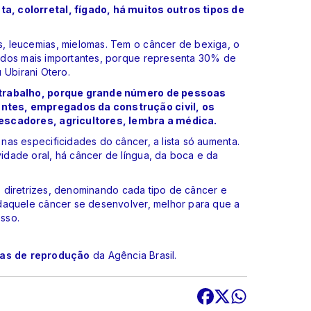
, colorretal, fígado, há muitos outros tipos de
, leucemias, mielomas. Tem o câncer de bexiga, o
 dos mais importantes, porque representa 30% de
 Ubirani Otero.
 trabalho, porque grande número de pessoas
ntes, empregados da construção civil, os
pescadores, agricultores, lembra a médica.
as especificidades do câncer, a lista só aumenta.
dade oral, há câncer de língua, da boca e da
as diretrizes, denominando cada tipo de câncer e
daquele câncer se desenvolver, melhor para que a
sso.
cas de reprodução
da Agência Brasil.