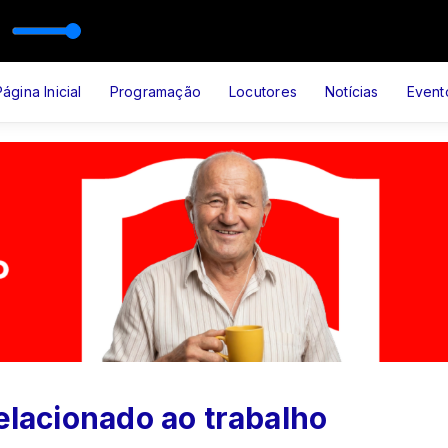
RUTE DEUS
Página Inicial
Programação
Locutores
Notícias
Event
relacionado ao trabalho