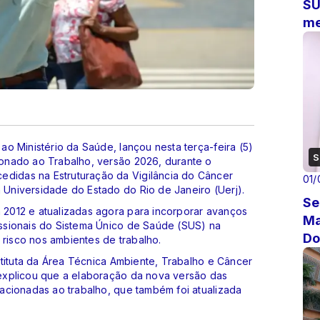
SU
me
 ao Ministério da Saúde, lançou nesta terça-feira (5)
S
cionado ao Trabalho, versão 2026, durante o
edidas na Estruturação da Vigilância do Câncer
01/
a Universidade do Estado do Rio de Janeiro (Uerj).
Se
m 2012 e atualizadas agora para incorporar avanços
Ma
fissionais do Sistema Único de Saúde (SUS) na
Do
 risco nos ambientes de trabalho.
stituta da Área Técnica Ambiente, Trabalho e Câncer
, explicou que a elaboração da nova versão das
elacionadas ao trabalho, que também foi atualizada