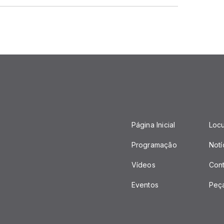
Página Inicial
Loc
Programação
Notí
Vídeos
Con
Eventos
Peç