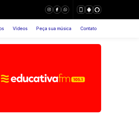
os
Vídeos
Peça sua música
Contato