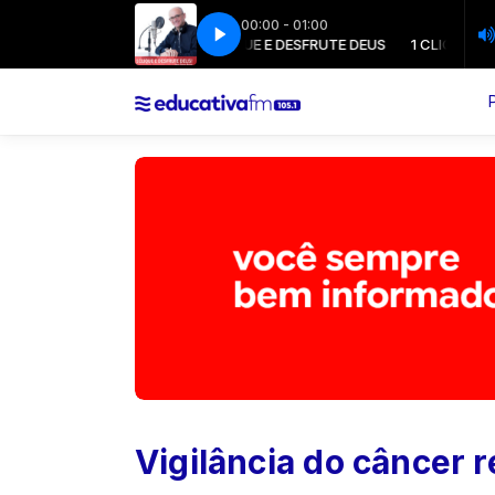
00:00 - 01:00
1 CLIQUE E DESFRUTE DEUS
1 CLIQUE E DESF
Vigilância do câncer 