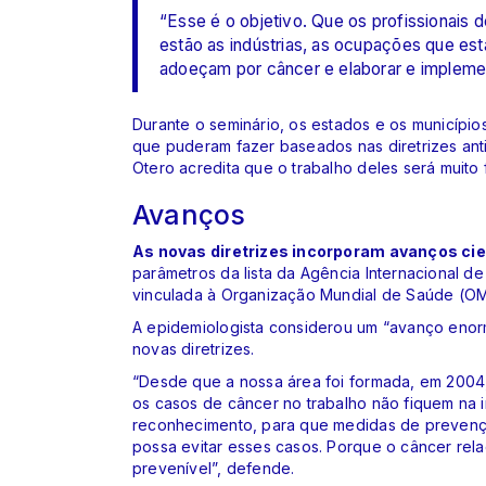
“Esse é o objetivo. Que os profissionais 
estão as indústrias, as ocupações que es
adoeçam por câncer e elaborar e impleme
Durante o seminário, os estados e os município
que puderam fazer baseados nas diretrizes anti
Otero acredita que o trabalho deles será muito f
Avanços
As novas diretrizes incorporam avanços cie
parâmetros da lista da Agência Internacional d
vinculada à Organização Mundial de Saúde (O
A epidemiologista considerou um “avanço enor
novas diretrizes.
“Desde que a nossa área foi formada, em 2004,
os casos de câncer no trabalho não fiquem na i
reconhecimento, para que medidas de prevençã
possa evitar esses casos. Porque o câncer rel
prevenível”, defende.