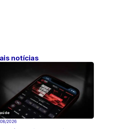
ais notícias
aúde
/08/2026