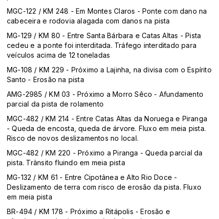
MGC-122 / KM 248 - Em Montes Claros - Ponte com dano na
cabeceira e rodovia alagada com danos na pista
MG-129 / KM 80 - Entre Santa Bárbara e Catas Altas - Pista
cedeu e a ponte foi interditada. Tráfego interditado para
veículos acima de 12 toneladas
MG-108 / KM 229 - Próximo a Lajinha, na divisa com o Espírito
Santo - Erosão na pista
AMG-2985 / KM 03 - Próximo a Morro Sêco - Afundamento
parcial da pista de rolamento
MGC-482 / KM 214 - Entre Catas Altas da Noruega e Piranga
- Queda de encosta, queda de árvore. Fluxo em meia pista.
Risco de novos deslizamentos no local.
MGC-482 / KM 220 - Próximo a Piranga - Queda parcial da
pista. Trânsito fluindo em meia pista
MG-132 / KM 61 - Entre Cipotânea e Alto Rio Doce -
Deslizamento de terra com risco de erosão da pista. Fluxo
em meia pista
BR-494 / KM 178 - Próximo a Ritápolis - Erosão e