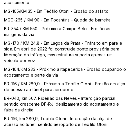
acostamento
MG-105/KM 35 - Em Teófilo Otoni - Erosão do asfalto
MGC-265 / KM 90 - Em Tocantins - Queda de barreira
BR-354 / KM 550 - Próximo a Campo Belo - Erosão às
margens da via
MG-170 / KM 24,8 - Em Lagoa da Prata - Trânsito em pare e
siga. Em abril de 2022 foi construída ponte provisória para
liberação do tráfego, mas estrutura suporta apenas um
veículo por vez
MG-164/KM 233 - Próximo a Itapecerica - Erosão ocupando o
acostamento e parte da via
BR-116 / KM 280,9 - Próximo a Teófilo Otoni - Erosão em alça
de acesso ao túnel para aeroporto
BR-040, km 507, Ribeirão das Neves - Interdição parcial,
sentido crescente DF-RJ, deslizamento do acostamento e
faixa da direita
BR-116, km 280,9, Teófilo Otoni - Interdição da alça de
acesso ao túnel, sentido aeroporto de Teófilo Otoni