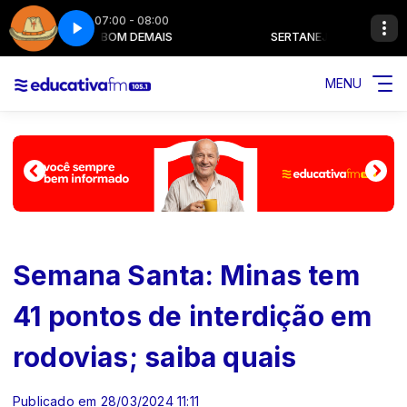
07:00 - 08:00
SERTANEJO BOM DEMAIS
SERTANEJO BOM DEMAIS
MENU
Semana Santa: Minas tem
41 pontos de interdição em
rodovias; saiba quais
Publicado em 28/03/2024 11:11