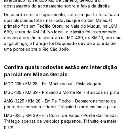
interditado no sentido Rio de Janeiro, devido a um
deslizamento do acostamento sobre a faixa da direita.
De acordo com o mapeamento, até esta quarta-feira havia
dois bloqueios totais nas rodovias que cortam Minas. O
primeiro fica em Teófilo Otoni, no Vale do Mucuri, na LGM
689, altura do KM 34. No local, o trânsito foi interrompido
devido a erosão na pista. Já na MG-430, no KM 10, próximo
a Igaratinga, o tráfego foi bloqueado devido à queda de
uma ponte sobre o Rio São João.
Confira quais rodovias estão em interdição
parcial em Minas Gerais:
MGC-135 / KM 28 - Em Montalvânia - Pista alagada
MGC-135 / KM 39 - Próximo a Monte Rei - Buracos na pista
AMG-3225 / KM 28 - Em Pai Pedro - Desmoronamento da
ponte de acesso a cidade. Trânsito fluindo em meia pista
LMG-625 / KM 39 - Em Curral de Varas - Ponte danificada.
Tráfego apenas de veículos pequenos. Trânsito em meia
pista