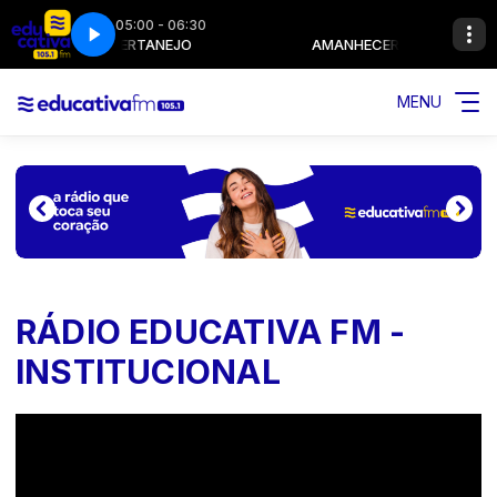
05:00 - 06:30
AMANHECER SERTANEJO
AMANHECER SERTANEJO
MENU
RÁDIO EDUCATIVA FM -
INSTITUCIONAL