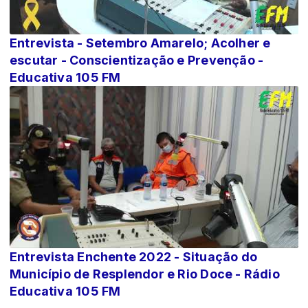
Entrevista - Setembro Amarelo; Acolher e
escutar - Conscientização e Prevenção -
Educativa 105 FM
Entrevista Enchente 2022 - Situação do
Município de Resplendor e Rio Doce - Rádio
Educativa 105 FM