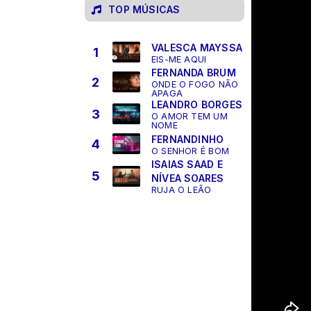
TOP MÚSICAS
VALESCA MAYSSA
1
EIS-ME AQUI
FERNANDA BRUM
2
ONDE O FOGO NÃO
APAGA
LEANDRO BORGES
3
O AMOR TEM UM
NOME
FERNANDINHO
4
O SENHOR É BOM
ISAIAS SAAD E
5
NÍVEA SOARES
RUJA O LEÃO