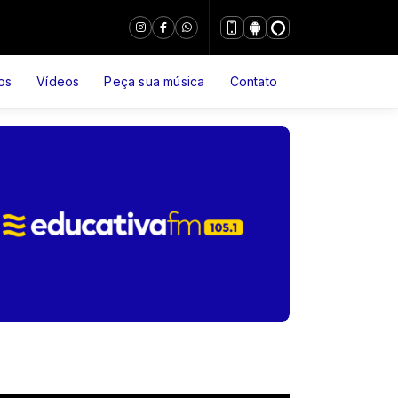
os
Vídeos
Peça sua música
Contato