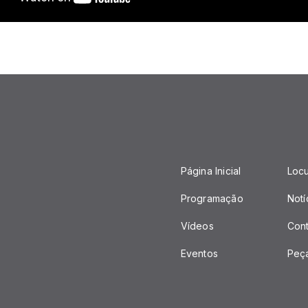
Página Inicial
Loc
Programação
Notí
Vídeos
Con
Eventos
Peç