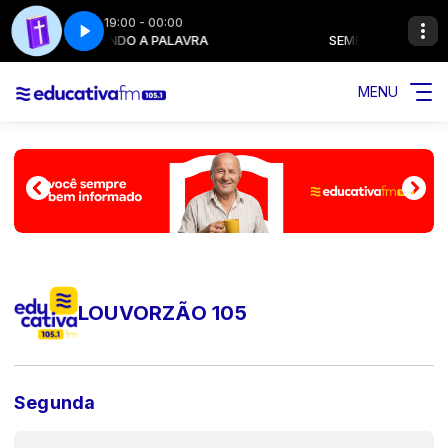
19:00 - 00:00
SEMEANDO A PALAVRA
SEMEANDO A PALA
MENU
LOUVORZÃO 105
Segunda