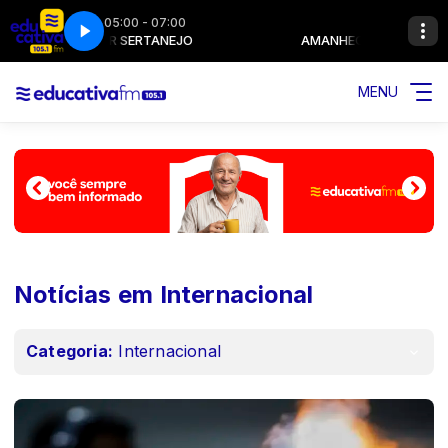
05:00 - 07:00
MANHECER SERTANEJO
AMANHECER SERTANEJO
MENU
Notícias em Internacional
Categoria:
Internacional