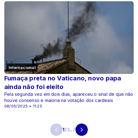
Internacional
Fumaça preta no Vaticano, novo papa
ainda não foi eleito
Pela segunda vez em dois dias, apareceu o sinal de que não
houve consenso e maioria na votação dos cardeais
08/05/2025 • 11:25
1
2
3
...
7