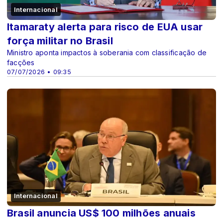
Internacional
Itamaraty alerta para risco de EUA usar
força militar no Brasil
Ministro aponta impactos à soberania com classificação de
facções
07/07/2026 • 09:35
Internacional
Brasil anuncia US$ 100 milhões anuais