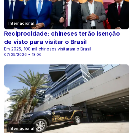
Internacional
Reciprocidade: chineses terão isenção
de visto para visitar o Brasil
Em 2025, 100 mil chineses visitaram o Brasil
07/05/2026 • 18:06
Internacional