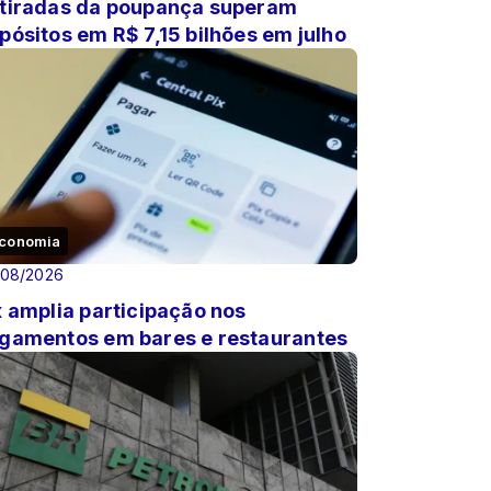
tiradas da poupança superam
pósitos em R$ 7,15 bilhões em julho
conomia
/08/2026
x amplia participação nos
gamentos em bares e restaurantes