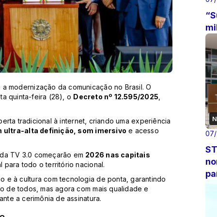
“S
mi
a a modernização da comunicação no Brasil. O
ta quinta-feira (28), o
Decreto nº 12.595/2025
,
N
berta tradicional à internet, criando uma experiência
ultra-alta definição, som imersivo
e acesso
07
ST
s da TV 3.0 começarão em
2026 nas capitais
no
para todo o território nacional.
pa
 e à cultura com tecnologia de ponta, garantindo
ito de todos, mas agora com mais qualidade e
ante a cerimônia de assinatura.