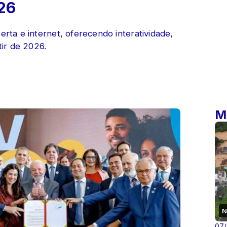
26
erta e internet, oferecendo interatividade,
tir de 2026.
M
N
07