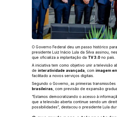
O Governo Federal deu um passo histórico par
presidente Luiz Inácio Lula da Silva assinou, nes
que oficializa a implantação da
TV 3.0
no país.
A iniciativa tem como objetivo unir a televisão a
de
interatividade avançada
, com
imagem em 
facilitado a novos serviços digitais.
Segundo o Governo, as primeiras transmissõe
brasileiras
, com previsão de expansão gradual 
“Estamos democratizando o acesso à informação
que a televisão aberta continue sendo um dire
possibilidades”, destacou o presidente Lula dur