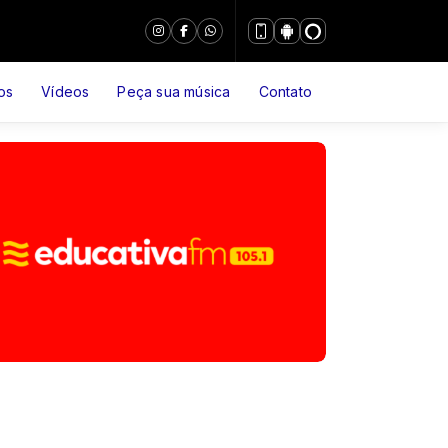
os
Vídeos
Peça sua música
Contato