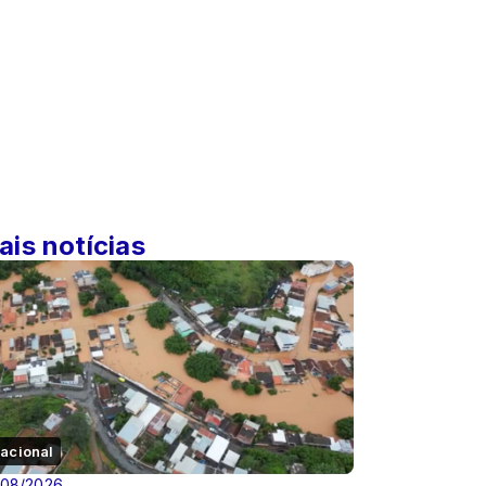
ais notícias
acional
/08/2026