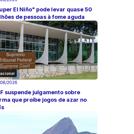
uper El Niño" pode levar quase 50
lhões de pessoas à fome aguda
acional
/08/2026
F suspende julgamento sobre
rma que proíbe jogos de azar no
ís