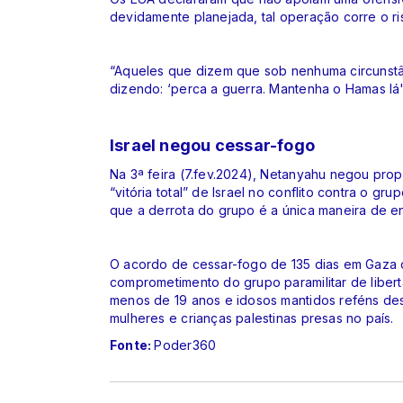
devidamente planejada, tal operação corre o ri
“Aqueles que dizem que sob nenhuma circunst
dizendo: ‘perca a guerra. Mantenha o Hamas lá'
Israel negou cessar-fogo
Na 3ª feira (7.fev.2024), Netanyahu negou prop
“vitória total” de Israel no conflito contra o gr
que a derrota do grupo é a única maneira de en
O acordo de cessar-fogo de 135 dias em Gaza co
comprometimento do grupo paramilitar de liber
menos de 19 anos e idosos mantidos reféns desde
mulheres e crianças palestinas presas no país.
Fonte:
Poder360