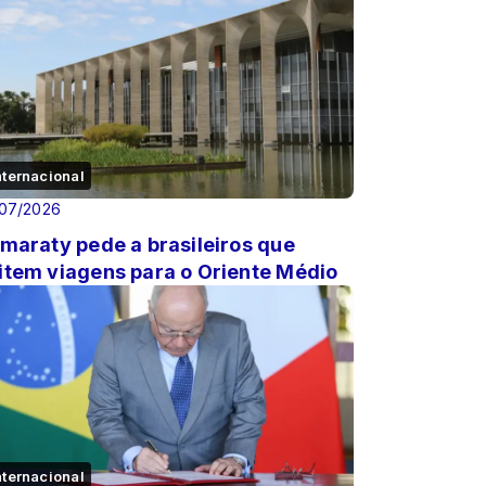
nternacional
/07/2026
amaraty pede a brasileiros que
item viagens para o Oriente Médio
nternacional