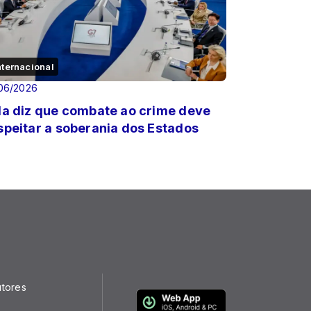
nternacional
06/2026
la diz que combate ao crime deve
speitar a soberania dos Estados
utores