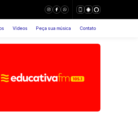
os
Vídeos
Peça sua música
Contato