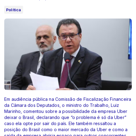
Política
Em audiência pública na Comissão de Fiscalização Financeira
da Câmara dos Deputados, o ministro do Trabalho, Luiz
Marinho, comentou sobre a possibilidade da empresa Uber
deixar o Brasil, declarando que “o problema é só da Uber”
caso ela opte por sair do país. Ele também ressaltou a
posição do Brasil como o maior mercado da Uber e como a
saída da empresa abriria espaço para outros concorrentes.