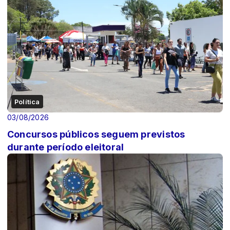
Política
03/08/2026
Concursos públicos seguem previstos
durante período eleitoral