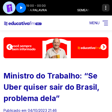
19:00 - 00:00
SEMEANDO A PALAVRA
SEMEANDO A PALAVRA
MENU
Ministro do Trabalho: “Se
Uber quiser sair do Brasil,
problema dela”
Publicado em 04/10/2023 21:46