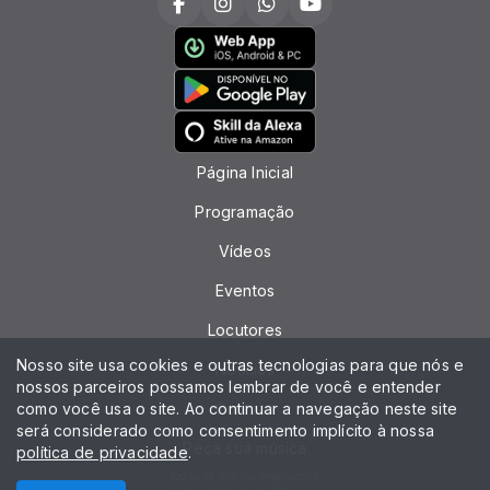
Página Inicial
Programação
Vídeos
Eventos
Locutores
Nosso site usa cookies e outras tecnologias para que nós e
Notícias
nossos parceiros possamos lembrar de você e entender
como você usa o site. Ao continuar a navegação neste site
Contato
será considerado como consentimento implícito à nossa
Peça sua música
política de privacidade
.
Todos os direitos reservados.