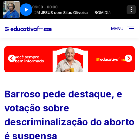
06:30 - 08:00
BOM DIA COM JESUS com Silas Oliveira
BOM DIA COM JESUS com Sil
MENU
Barroso pede destaque, e
votação sobre
descriminalização do aborto
é suspensa