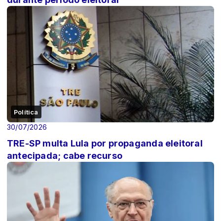
Política
30/07/2026
TRE-SP multa Lula por propaganda eleitoral
antecipada; cabe recurso